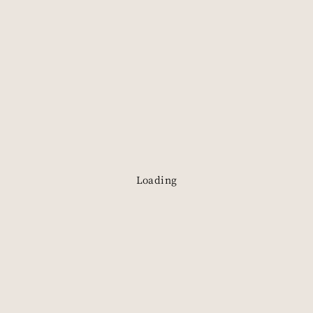
可自由旋轉縮放物件
可自由旋轉縮放物件
可自由旋轉縮放物件
Loading