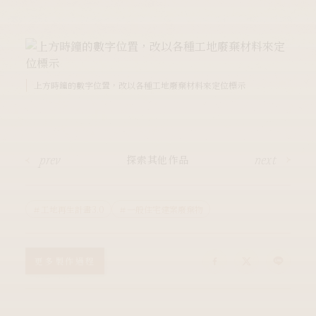
上方時鐘的數字位置，改以各種工地廢棄材料來定位標示
和時間搏鬥
、
和限制較量
和不可能抗衡
prev
next
探索其他作品
＃工地再生計畫3.0
＃一般住宅建案廢棄物
更多製作過程