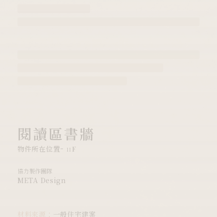
閱讀區書牆
物件所在位置
11F
協力製作團隊
META Design
材料來源：
一般住宅建案